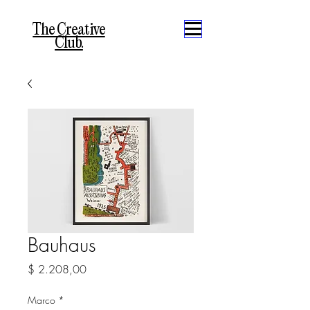
The Creative
Club.
Bauhaus
Precio
$ 2.208,00
Marco
*