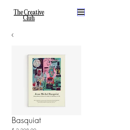
The Creative
Club.
Basquiat