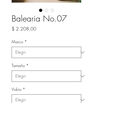
Balearia No.07
Precio
$ 2.208,00
Marco
*
Tamaño
*
Vidrio
*
Cantidad
*