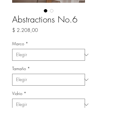
Abstractions No.6
Precio
$ 2.208,00
Marco
*
Tamaño
*
Vidrio
*
Cantidad
*