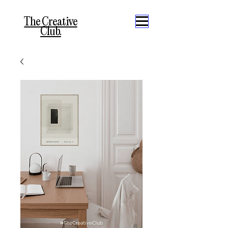
The Creative
Club.