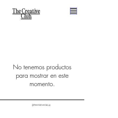
The Creative
Club.
No tenemos productos
para mostrar en este
momento.
@thecreativeclub_uy