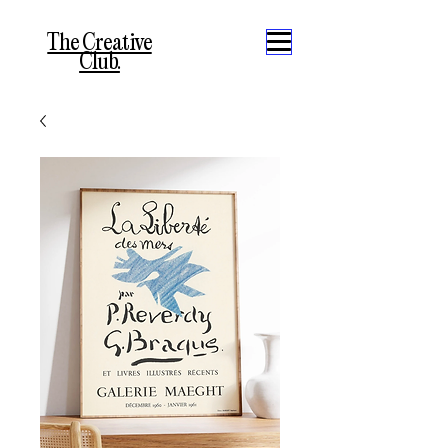
The Creative
Club.