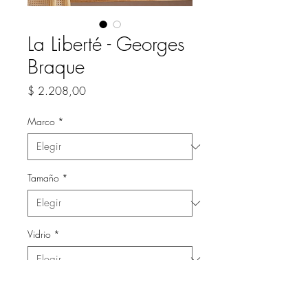
La Liberté - Georges
Braque
Precio
$ 2.208,00
Marco
*
Tamaño
*
Vidrio
*
Cantidad
*